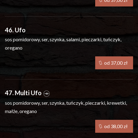
46. Ufo
sos pomidorowy, ser, szynka, salami, pieczarki, tuńczyk,
oregano
od 37,00 zł
47. Multi Ufo
sos pomidorowy, ser, szynka, tuńczyk, pieczarki, krewetki,
małże, oregano
od 38,00 zł