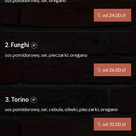
sos pomidorowy, ser, oregano
od 24,00 zł
2. Funghi
sos pomidorowy, ser, pieczarki, oregano
od 26,00 zł
3. Torino
sos pomidorowy, ser, cebula, oliwki, pieczarki, oregano
od 31,00 zł