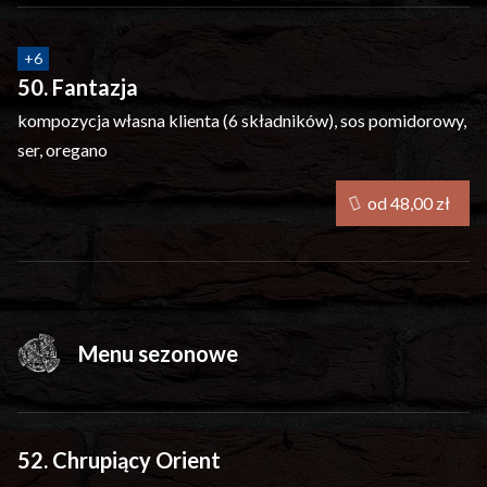
+
6
50. Fantazja
kompozycja własna klienta (6 składników),
sos pomidorowy,
ser, oregano
od 48,00 zł
Menu sezonowe
52. Chrupiący Orient