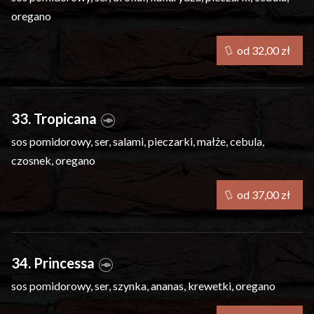
oregano
od 32,00 zł
33. Tropicana
sos pomidorowy, ser, salami, pieczarki, małże, cebula,
czosnek, oregano
od 37,00 zł
34. Princessa
sos pomidorowy, ser, szynka, ananas, krewetki, oregano