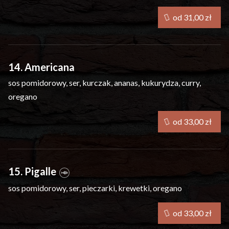
od 31,00 zł
14. Americana
sos pomidorowy, ser, kurczak, ananas, kukurydza, curry,
oregano
od 33,00 zł
15. Pigalle
sos pomidorowy, ser, pieczarki, krewetki, oregano
od 33,00 zł