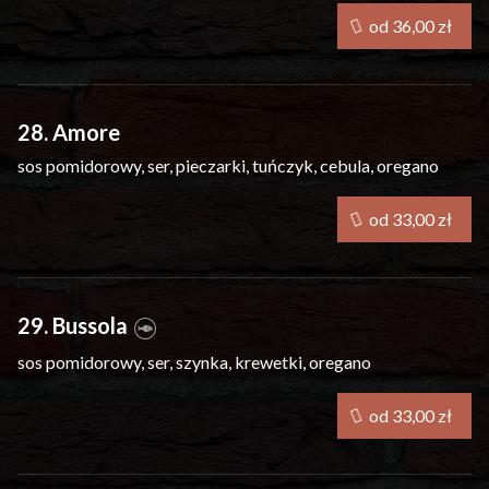
od 36,00 zł
28. Amore
sos pomidorowy, ser, pieczarki, tuńczyk, cebula, oregano
od 33,00 zł
29. Bussola
sos pomidorowy, ser, szynka, krewetki, oregano
od 33,00 zł