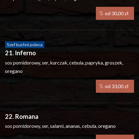
od 30,00 zł
Szef kuchni poleca
21. Inferno
sos pomidorowy, ser, kurczak, cebula, papryka, groszek,
oregano
od 33,00 zł
22. Romana
sos pomidorowy, ser, salami, ananas, cebula, oregano