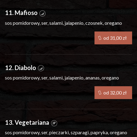
11. Mafioso
sos pomidorowy, ser, salami, jalapenio, czosnek, oregano
od 31,00 zł
12. Diabolo
sos pomidorowy, ser, salami, jalapenio, ananas, oregano
od 32,00 zł
13. Vegetariana
sos pomidorowy, ser, pieczarki, szparagi, papryka, oregano