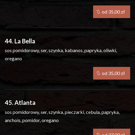
od 35,00 zł
44. La Bella
sos pomidorowy, ser, szynka, kabanos, papryka, oliwki,
oregano
od 35,00 zł
45. Atlanta
sos pomidorowy, ser, szynka, pieczarki, cebula, papryka,
anchois, pomidor, oregano
od 37,00 zł