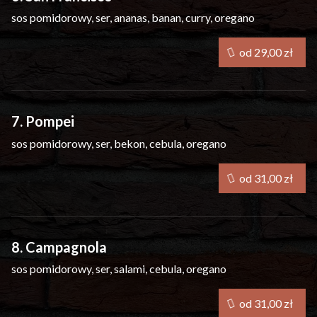
sos pomidorowy, ser, ananas, banan, curry, oregano
od 29,00 zł
7. Pompei
sos pomidorowy, ser, bekon, cebula, oregano
od 31,00 zł
8. Campagnola
sos pomidorowy, ser, salami, cebula, oregano
od 31,00 zł