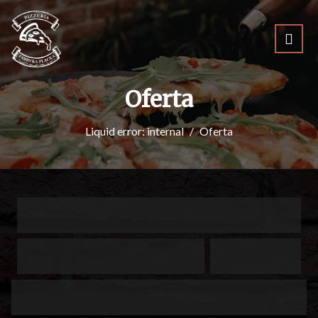
Oferta
Liquid error: internal
Oferta