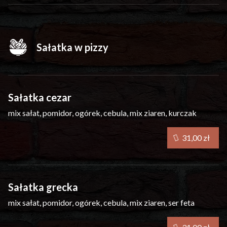
Sałatka w pizzy
Sałatka cezar
mix sałat, pomidor, ogórek, cebula, mix ziaren, kurczak
31,00 zł
Sałatka grecka
mix sałat, pomidor, ogórek, cebula, mix ziaren, ser feta