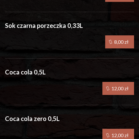
Sok czarna porzeczka 0,33L
8,00 zł
Coca cola 0,5L
12,00 zł
Coca cola zero 0,5L
12,00 zł