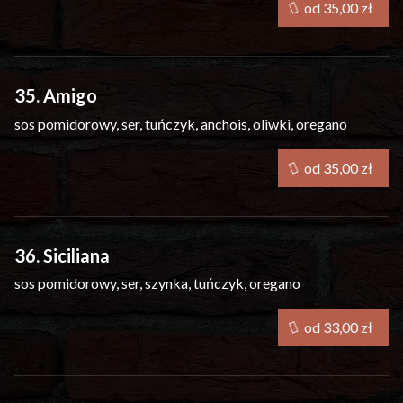
od 35,00 zł
35. Amigo
sos pomidorowy, ser, tuńczyk, anchois, oliwki, oregano
od 35,00 zł
36. Siciliana
sos pomidorowy, ser, szynka, tuńczyk, oregano
od 33,00 zł