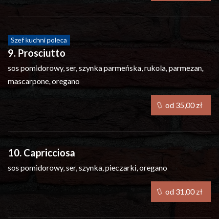
Szef kuchni poleca
9. Prosciutto
sos pomidorowy, ser, szynka parmeńska, rukola, parmezan,
mascarpone, oregano
od 35,00 zł
10. Capricciosa
sos pomidorowy, ser, szynka, pieczarki, oregano
od 31,00 zł