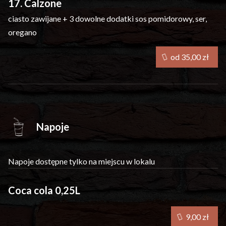
17. Calzone
ciasto zawijane + 3 dowolne dodatki
sos pomidorowy, ser,
oregano
od 35,00 zł
Napoje
Napoje dostępne tylko na miejscu w lokalu
Coca cola 0,25L
9,00 zł