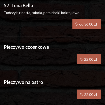
57. Tona Bella
Tuńczyk, ricotta, rukola, pomidorki koktajlowe
od 36,00 zł
Pieczywo czosnkowe
22,00 zł
Pieczywo na ostro
22,00 zł