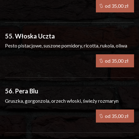
od 35,00 zł
55. Włoska Uczta
Pesto pistacjowe, suszone pomidory, ricotta, rukola, oliwa
od 35,00 zł
56. Pera Blu
Gruszka, gorgonzola, orzech włoski, świeży rozmaryn
od 35,00 zł