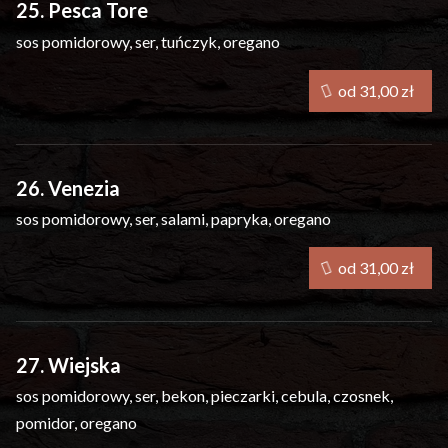
25. Pesca Tore
sos pomidorowy, ser, tuńczyk, oregano
od 31,00 zł
26. Venezia
sos pomidorowy, ser, salami, papryka, oregano
od 31,00 zł
27. Wiejska
sos pomidorowy, ser, bekon, pieczarki, cebula, czosnek,
pomidor, oregano