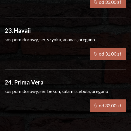
od 33,00 zł
23. Havaii
sos pomidorowy, ser, szynka, ananas, oregano
od 31,00 zł
24. Prima Vera
sos pomidorowy, ser, bekon, salami, cebula, oregano
od 33,00 zł