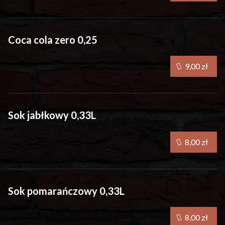
Coca cola zero 0,25
9,00 zł
Sok jabłkowy 0,33L
8,00 zł
Sok pomarańczowy 0,33L
8,00 zł